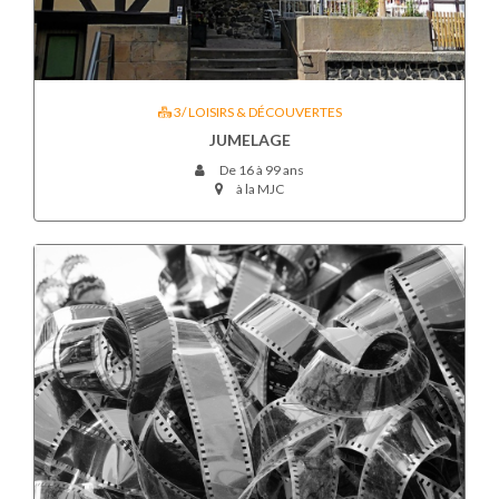
3/ LOISIRS & DÉCOUVERTES
JUMELAGE
De 16 à 99 ans
à la MJC