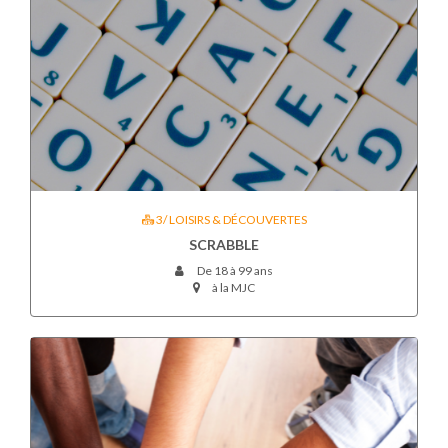
3/ LOISIRS & DÉCOUVERTES
SCRABBLE
De 18 à 99 ans
à la MJC