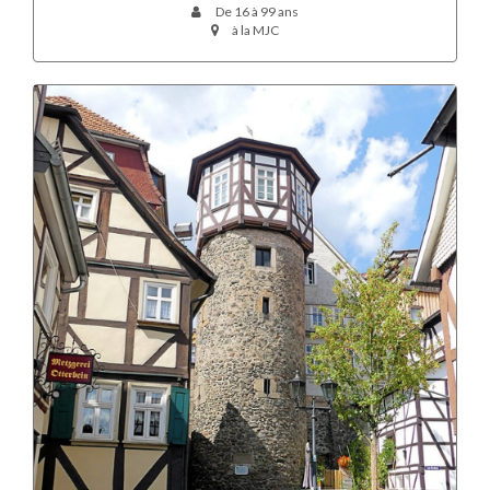
De 16 à 99 ans
à la MJC