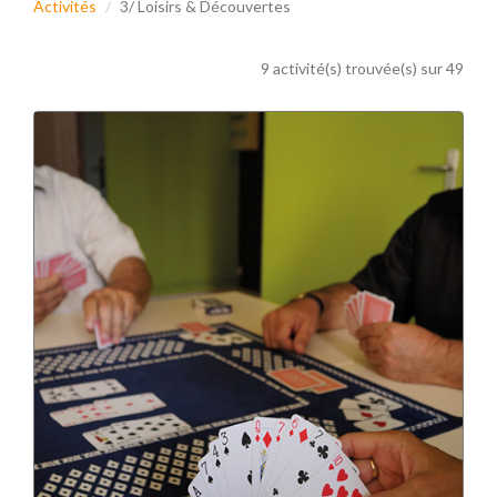
Activités
3/ Loisirs & Découvertes
9 activité(s) trouvée(s) sur 49