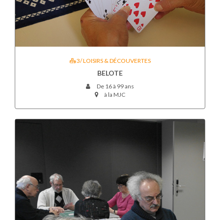
3/ LOISIRS & DÉCOUVERTES
BELOTE
De 16 à 99 ans
à la MJC