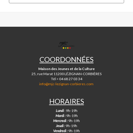
MJC
DE
LÉZIGNAN-
COORDONNÉES
CORBIÈRES
Maison des Jeunes et de la Culture
25, rue Marat 11200 LÉZIGNAN-CORBIÈRES
Tél > 04 68 27 03 34
info@mjc-lezignan-corbieres.com
HORAIRES
Lundi
: 9h-19h
Mardi :
9h-19h
Mercredi :
9h-19h
Jeudi :
9h-19h
Vendredi :
9h-19h