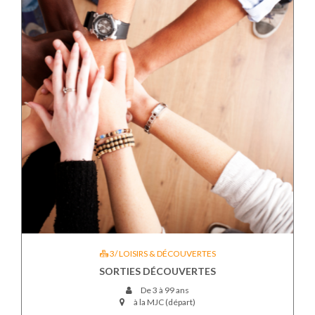
3/ LOISIRS & DÉCOUVERTES
SORTIES DÉCOUVERTES
De 3 à 99 ans
à la MJC (départ)