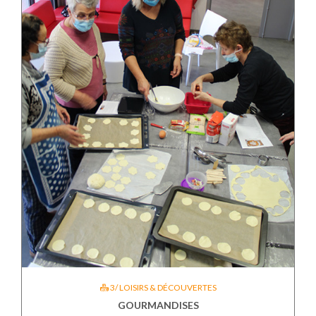
3/ LOISIRS & DÉCOUVERTES
GOURMANDISES