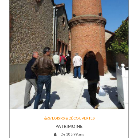
3/ LOISIRS & DÉCOUVERTES
PATRIMOINE
De 18 à 99 ans