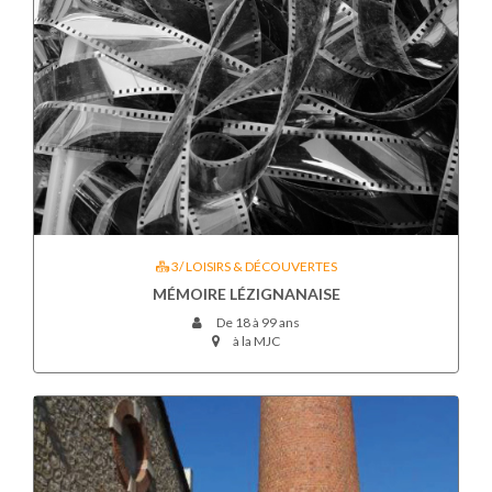
3/ LOISIRS & DÉCOUVERTES
MÉMOIRE LÉZIGNANAISE
De 18 à 99 ans
à la MJC