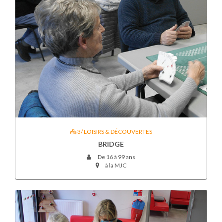
3/ LOISIRS & DÉCOUVERTES
BRIDGE
De 16 à 99 ans
à la MJC