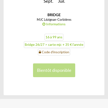
Sept.
Juil.
BRIDGE
MJC Lézignan-Corbières
Informations
16 à 99 ans
Bridge 26/27 > carte mjc + 35 € l'année
Code d'inscription
Bientôt disponible