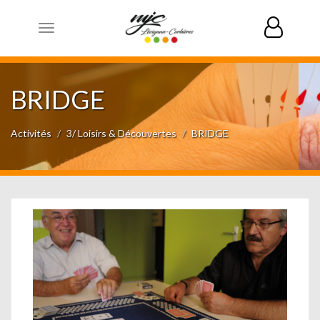
Toggle
navigation
BRIDGE
Activités
3/ Loisirs & Découvertes
BRIDGE