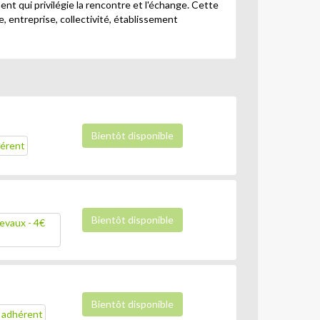
nt qui privilégie la rencontre et l'échange. Cette
e, entreprise, collectivité, établissement
Bientôt disponible
hérent
Bientôt disponible
evaux - 4€
Bientôt disponible
n adhérent