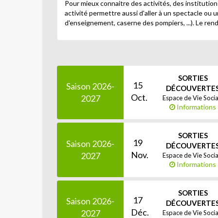
Pour mieux connaitre des activités, des institutio
activité permettre aussi d'aller à un spectacle ou u
d'enseignement, caserne des pompiers, ...). Le rend
SORTIES
15
Saison 2026-
DÉCOUVERTE
Oct.
2027
Espace de Vie Socia
Informations
SORTIES
19
Saison 2026-
DÉCOUVERTE
Nov.
2027
Espace de Vie Socia
Informations
SORTIES
17
Saison 2026-
DÉCOUVERTE
Déc.
2027
Espace de Vie Socia