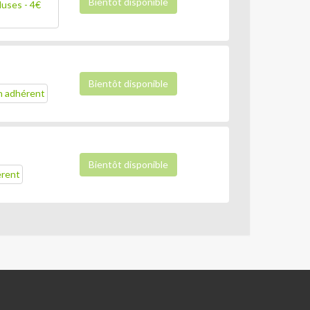
Bientôt disponible
luses - 4€
Bientôt disponible
on adhérent
Bientôt disponible
érent