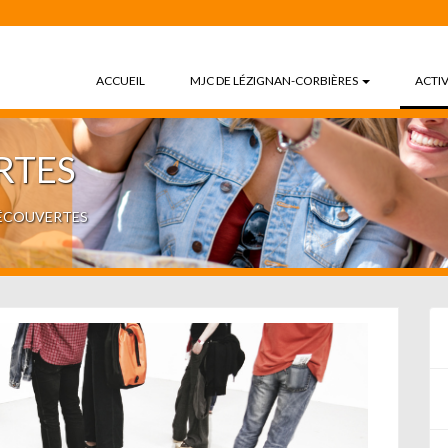
ACCUEIL
MJC DE LÉZIGNAN-CORBIÈRES
ACTIV
RTES
DÉCOUVERTES