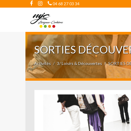
04 68 27 03 34
SORTIES DÉCOUVE
Activités
3/ Loisirs & Découvertes
SORTIES 