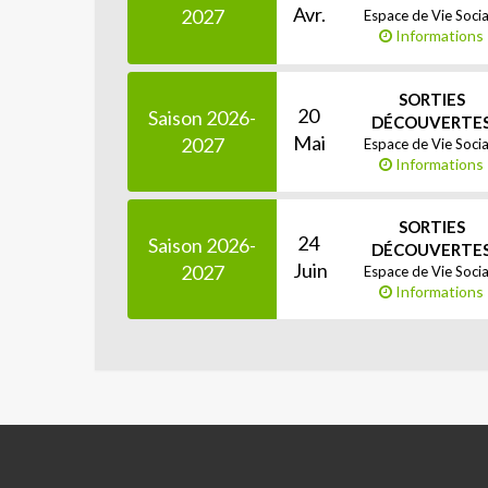
Avr.
2027
Espace de Vie Socia
Informations
SORTIES
20
Saison 2026-
DÉCOUVERTE
Mai
2027
Espace de Vie Socia
Informations
SORTIES
24
Saison 2026-
DÉCOUVERTE
Juin
2027
Espace de Vie Socia
Informations