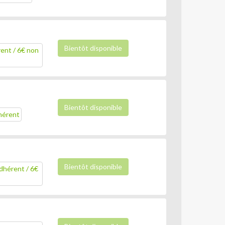
Bientôt disponible
rent / 6€ non
Bientôt disponible
dhérent
Bientôt disponible
adhérent / 6€