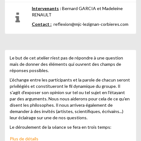
Intervenants
:
Bernard GARCIA et Madeleine
RENAULT
Contact :
reflexion@mjc-lezignan-corbieres.com
Le but de cet atelier n'est pas de répondre à une question
mais de donner des éléments qui ouvrent des champs de
réponses possibles.
L'échange entre les participants et la parole de chacun seront
privilégiés et constitueront le fil dynamique du groupe. Il
s'agit d'exposer son opinion sur tel ou tel sujet en l'étayant
par des arguments. Nous nous aiderons pour cela de ce qu'en
disent les philosophes. Il nous arrivera également de
demander à des invités (artistes, scientifiques, écrivains...)
leur éclairage sur une de nos questions.
Le déroulement de la séance se fera en trois temps:
- L'abord intuitif par lequel la question sera elle-même
Plus de détails