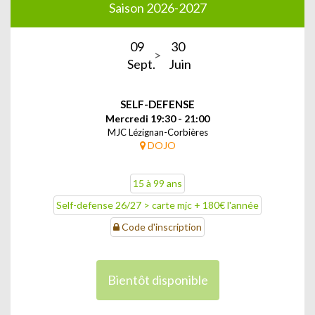
Saison 2026-2027
09
30
Sept.
Juin
SELF-DEFENSE
Mercredi 19:30 - 21:00
MJC Lézignan-Corbières
DOJO
15 à 99 ans
Self-defense 26/27 > carte mjc + 180€ l'année
Code d'inscription
Bientôt disponible