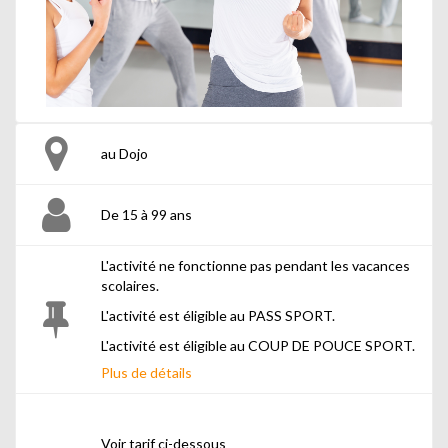
au Dojo
De 15 à 99 ans
L'activité ne fonctionne pas pendant les vacances
scolaires.
L'activité est éligible au PASS SPORT.
L'activité est éligible au COUP DE POUCE SPORT.
Plus de détails
L'activité est éligible au CHÈQUE PASSERELLE
Voir tarif ci-dessous