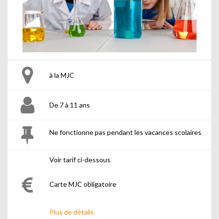
à la MJC
De 7 à 11 ans
Ne fonctionne pas pendant les vacances scolaires
Voir tarif ci-dessous
Carte MJC obligatoire
Plus de détails