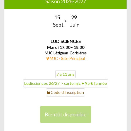
Saison 2026-2027
15
29
Sept.
Juin
LUDISCIENCES
Mardi 17:30 - 18:30
MJC Lézignan-Corbières
MJC - Site Principal
7 à 11 ans
Ludisciences 26/27 > carte mjc + 95 € l'année
Code d'inscription
Bientôt disponible