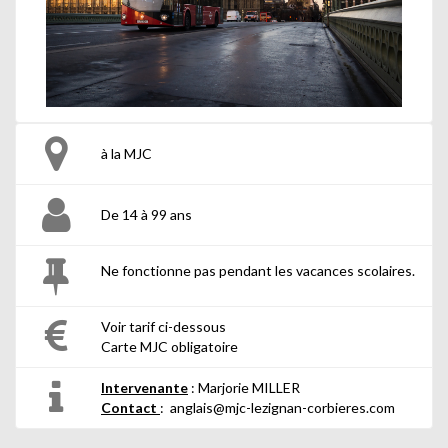
à la MJC
De 14 à 99 ans
Ne fonctionne pas pendant les vacances scolaires.
Voir tarif ci-dessous
Carte MJC obligatoire
Intervenante
: Marjorie MILLER
Contact
: anglais@mjc-lezignan-corbieres.com