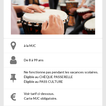
à la MJC
De 8 à 99 ans
Ne fonctionne pas pendant les vacances scolaires.
Éligible au CHÈQUE PASSERELLE
Éligible au PASS CULTURE
Voir tarif ci-dessous.
Carte MJC obligatoire.