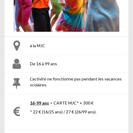
à la MJC
De 16 à 99 ans
L'activité ne fonctionne pas pendant les vacances
scolaires.
16-99 ans
> CARTE MJC* + 300 €
* 22 € (16/25 ans) / 27 € (26/99 ans).