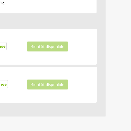
ic.
nnée
Bientôt disponible
nnée
Bientôt disponible