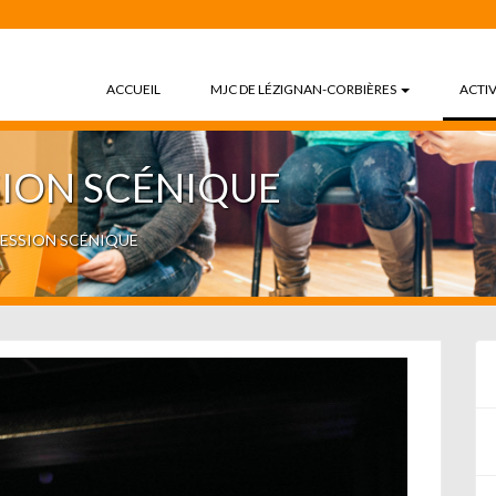
ACCUEIL
MJC DE LÉZIGNAN-CORBIÈRES
ACTIV
SION SCÉNIQUE
RESSION SCÉNIQUE