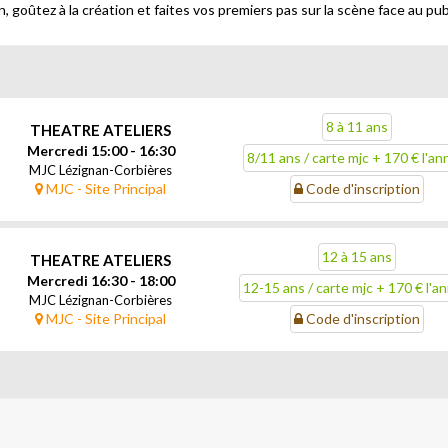
 goûtez à la création et faites vos premiers pas sur la scène face au publ
8 à 11 ans
THEATRE ATELIERS
Mercredi 15:00 - 16:30
8/11 ans / carte mjc + 170 € l'a
MJC Lézignan-Corbières
MJC - Site Principal
Code d'inscription
12 à 15 ans
THEATRE ATELIERS
Mercredi 16:30 - 18:00
12-15 ans / carte mjc + 170 € l'a
MJC Lézignan-Corbières
MJC - Site Principal
Code d'inscription