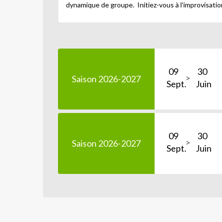
dynamique de groupe. Initiez-vous à l'improvisation,
09
30
Saison 2026-2027
Sept.
Juin
09
30
Saison 2026-2027
Sept.
Juin